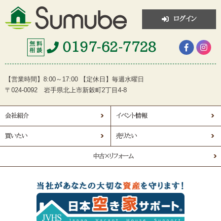
ログイン
0197-62-7728
無 料
相 談
【営業時間】8:00～17:00 【定休日】毎週水曜日
〒024-0092 岩手県北上市新穀町2丁目4-8
会社紹介
イベント情報
買いたい
売りたい
中古×リフォーム