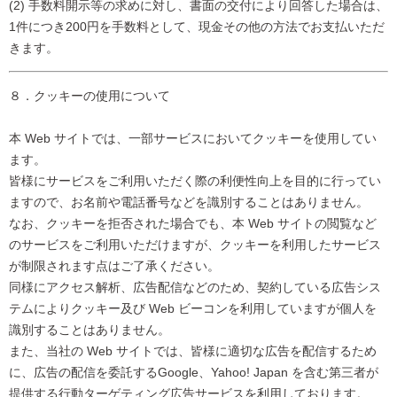
(2) 手数料開示等の求めに対し、書面の交付により回答した場合は、
1件につき200円を手数料として、現金その他の方法でお支払いただ
きます。
８．クッキーの使用について
本 Web サイトでは、一部サービスにおいてクッキーを使用してい
ます。
皆様にサービスをご利用いただく際の利便性向上を目的に行ってい
ますので、お名前や電話番号などを識別することはありません。
なお、クッキーを拒否された場合でも、本 Web サイトの閲覧など
のサービスをご利用いただけますが、クッキーを利用したサービス
が制限されます点はご了承ください。
同様にアクセス解析、広告配信などのため、契約している広告シス
テムによりクッキー及び Web ビーコンを利用していますが個人を
識別することはありません。
また、当社の Web サイトでは、皆様に適切な広告を配信するため
に、広告の配信を委託するGoogle、Yahoo! Japan を含む第三者が
提供する行動ターゲティング広告サービスを利用しております。