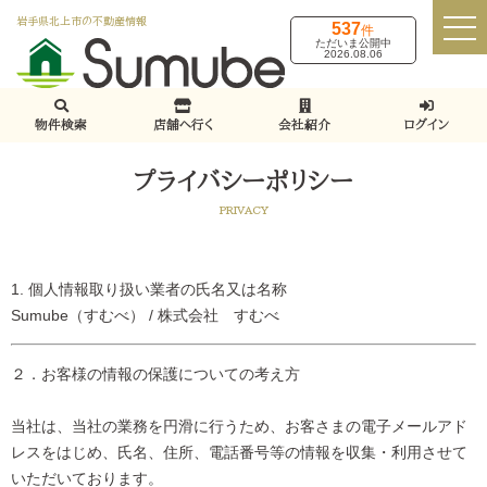
岩手県北上市の不動産情報
537
件
ただいま公開中
2026.08.06
物件検索
店舗へ行く
会社紹介
ログイン
プライバシーポリシー
PRIVACY
1. 個人情報取り扱い業者の氏名又は名称
Sumube（すむべ） / 株式会社 すむべ
２．お客様の情報の保護についての考え方
当社は、当社の業務を円滑に行うため、お客さまの電子メールアド
レスをはじめ、氏名、住所、電話番号等の情報を収集・利用させて
いただいております。