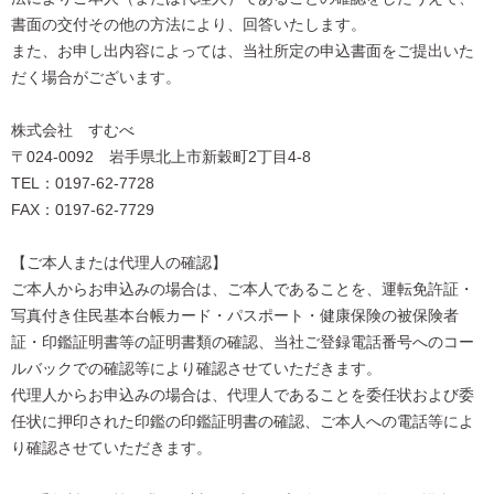
書面の交付その他の方法により、回答いたします。
また、お申し出内容によっては、当社所定の申込書面をご提出いた
だく場合がございます。
株式会社 すむべ
〒024-0092 岩手県北上市新穀町2丁目4-8
TEL：0197-62-7728
FAX：0197-62-7729
【ご本人または代理人の確認】
ご本人からお申込みの場合は、ご本人であることを、運転免許証・
写真付き住民基本台帳カード・パスポート・健康保険の被保険者
証・印鑑証明書等の証明書類の確認、当社ご登録電話番号へのコー
ルバックでの確認等により確認させていただきます。
代理人からお申込みの場合は、代理人であることを委任状および委
任状に押印された印鑑の印鑑証明書の確認、ご本人への電話等によ
り確認させていただきます。