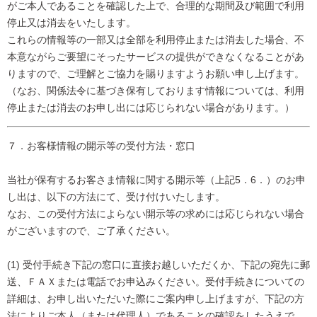
がご本人であることを確認した上で、合理的な期間及び範囲で利用
停止又は消去をいたします。
これらの情報等の一部又は全部を利用停止または消去した場合、不
本意ながらご要望にそったサービスの提供ができなくなることがあ
りますので、ご理解とご協力を賜りますようお願い申し上げます。
（なお、関係法令に基づき保有しております情報については、利用
停止または消去のお申し出には応じられない場合があります。）
７．お客様情報の開示等の受付方法・窓口
当社が保有するお客さま情報に関する開示等（上記5．6．）のお申
し出は、以下の方法にて、受け付けいたします。
なお、この受付方法によらない開示等の求めには応じられない場合
がございますので、ご了承ください。
(1) 受付手続き下記の窓口に直接お越しいただくか、下記の宛先に郵
送、ＦＡＸまたは電話でお申込みください。受付手続きについての
詳細は、お申し出いただいた際にご案内申し上げますが、下記の方
法によりご本人（または代理人）であることの確認をしたうえで、