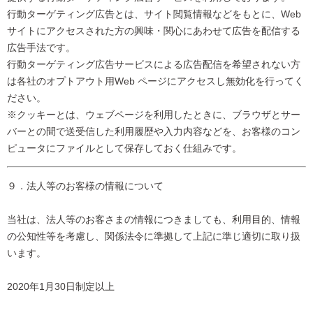
行動ターゲティング広告とは、サイト閲覧情報などをもとに、Web
サイトにアクセスされた方の興味・関心にあわせて広告を配信する
広告手法です。
行動ターゲティング広告サービスによる広告配信を希望されない方
は各社のオプトアウト用Web ページにアクセスし無効化を行ってく
ださい。
※クッキーとは、ウェブページを利用したときに、ブラウザとサー
バーとの間で送受信した利用履歴や入力内容などを、お客様のコン
ピュータにファイルとして保存しておく仕組みです。
９．法人等のお客様の情報について
当社は、法人等のお客さまの情報につきましても、利用目的、情報
の公知性等を考慮し、関係法令に準拠して上記に準じ適切に取り扱
います。
2020年1月30日制定以上