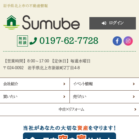
岩手県北上市の不動産情報
ログイン
0197-62-7728
無 料
相 談
【営業時間】8:00～17:00 【定休日】毎週水曜日
〒024-0092 岩手県北上市新穀町2丁目4-8
会社紹介
イベント情報
買いたい
売りたい
中古×リフォーム