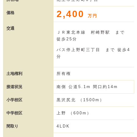
2,400
価格
万円
交通
ＪＲ東北本線 村崎野駅 まで
徒歩25分
バス停上野町三丁目 まで 徒歩4
分
土地権利
所有権
接道状況
南側 公道5.1m 間口約14m
小学校区
黒沢尻北 （1500m）
中学校区
上野 （600m）
間取り
4LDK