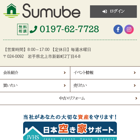
ログイン
0197-62-7728
無 料
相 談
【営業時間】8:00～17:00 【定休日】毎週水曜日
〒024-0092 岩手県北上市新穀町2丁目4-8
会社紹介
イベント情報
買いたい
売りたい
中古×リフォーム