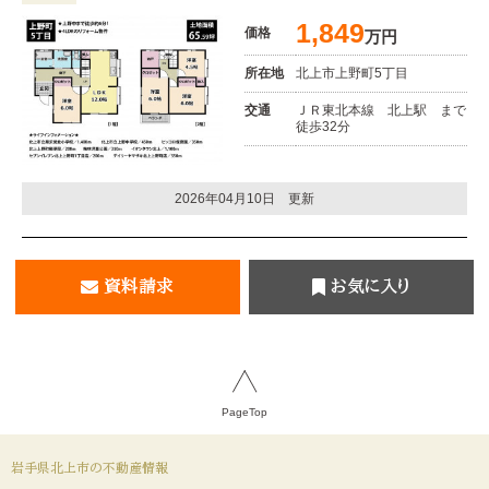
1,849
価格
万円
所在地
北上市上野町5丁目
交通
ＪＲ東北本線 北上駅 まで
徒歩32分
2026年04月10日 更新
資料請求
お気に入り
PageTop
岩手県北上市の不動産情報