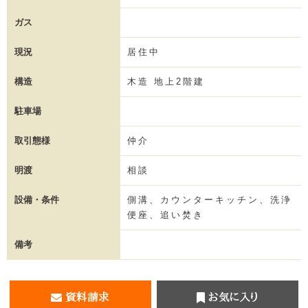
ガス
現況
居住中
構造
木造 地上2階建
駐車場
取引態様
仲介
明渡
相談
設備・条件
側溝、カウンターキッチン、洗浄
便座、追い焚き
備考
資料請求
お気に入り