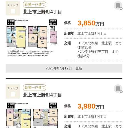
新築一戸建て
チェック
北上市上野町4丁目
3,850
価格
万円
所在地
北上市上野町4丁目
交通
ＪＲ東北本線 北上駅 まで
徒歩35分
バス停上野町三丁目 まで
徒歩6分
2026年07月19日 更新
新築一戸建て
チェック
北上市上野町4丁目
3,980
価格
万円
所在地
北上市上野町4丁目
交通
ＪＲ東北本線 北上駅 まで