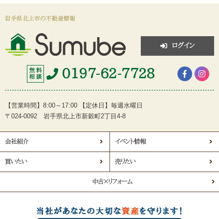
岩手県北上市の不動産情報
ログイン
0197-62-7728
無 料
相 談
【営業時間】8:00～17:00 【定休日】毎週水曜日
〒024-0092 岩手県北上市新穀町2丁目4-8
会社紹介
イベント情報
買いたい
売りたい
中古×リフォーム