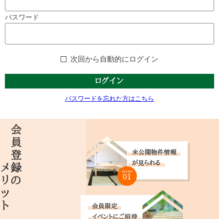
パスワード
次回から自動的にログイン
ログイン
パスワードを忘れた方はこちら
メリット
会員登録の
未公開物件情報
が見られる
MERIT
01
会員限定
イベントにご招待