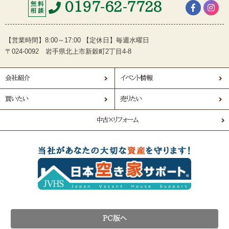
0197-62-7728
無 料
相 談
【営業時間】8:00～17:00 【定休日】毎週水曜日
〒024-0092 岩手県北上市新穀町2丁目4-8
会社紹介
イベント情報
買いたい
売りたい
中古×リフォーム
PC版へ