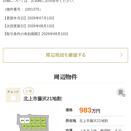
詳細については、お気軽にお問合せください。
（物件番号： 1001375）
【更新年月日】2026年07月13日
【次回更新日】2026年08月13日
【取引条件の有効期限】2026年08月10日
周辺地図を確認する
周辺物件
土地
チェック
北上市藤沢21地割
983
価格
万円
所在地
北上市藤沢21地割
交通
ＪＲ北上線 柳原駅 まで