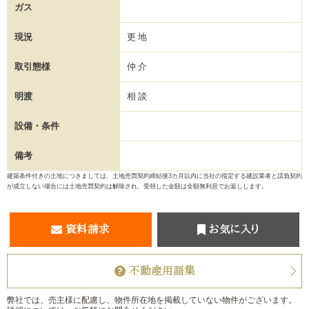
ガス
現況
更地
取引態様
仲介
明渡
相談
設備・条件
備考
建築条件付きの土地につきましては、土地売買契約締結後3カ月以内に当社の指定する建設業者と請負契約
が成立しない場合には土地売買契約は解除され、受領した金額は全額無利息でお返しします。
資料請求
お気に入り
不動産用語集
弊社では、売主様に配慮し、物件所在地を掲載していない物件がございます。