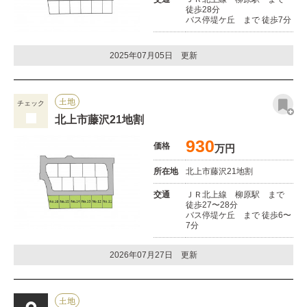
徒歩28分
バス停堤ケ丘 まで 徒歩7分
2025年07月05日 更新
土地
チェック
北上市藤沢21地割
930
価格
万円
所在地
北上市藤沢21地割
交通
ＪＲ北上線 柳原駅 まで
徒歩27〜28分
バス停堤ケ丘 まで 徒歩6〜
7分
2026年07月27日 更新
土地