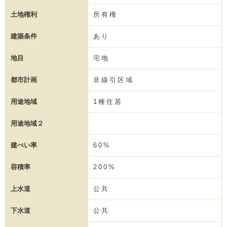
土地権利
所有権
建築条件
あり
地目
宅地
都市計画
非線引区域
用途地域
1種住居
用途地域２
建ぺい率
60%
容積率
200%
上水道
公共
下水道
公共