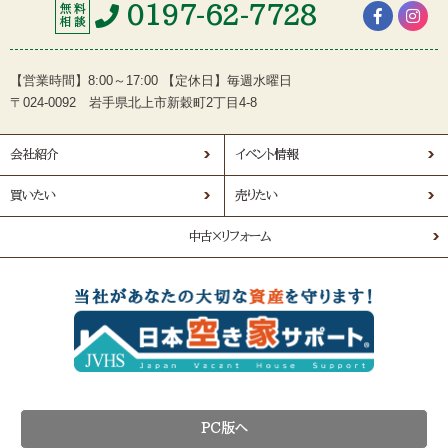
0197-62-7728
無 料
相 談
【営業時間】8:00～17:00 【定休日】毎週水曜日
〒024-0092 岩手県北上市新穀町2丁目4-8
会社紹介
イベント情報
買いたい
売りたい
中古×リフォーム
PC版へ