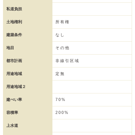
私道負担
土地権利
所有権
建築条件
なし
地目
その他
都市計画
非線引区域
用途地域
定無
用途地域２
建ぺい率
70%
容積率
200%
上水道