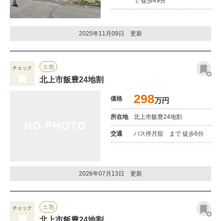
で 徒歩49分
2025年11月09日 更新
土地
チェック
北上市飯豊24地割
298
価格
万円
所在地
北上市飯豊24地割
NO PHOTO
交通
バス停月舘 まで 徒歩6分
2026年07月13日 更新
土地
チェック
北上市飯豊24地割