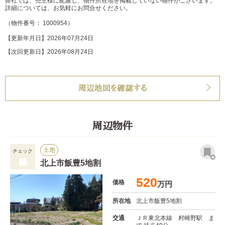
弊社では、売主様に配慮し、物件所在地を掲載していない物件がございます。
詳細については、お気軽にお問合せください。
（物件番号： 1000954）
【更新年月日】2026年07月24日
【次回更新日】2026年08月24日
周辺地図を確認する
周辺物件
土地
チェック
北上市飯豊5地割
520
価格
万円
所在地
北上市飯豊5地割
交通
ＪＲ東北本線 村崎野駅 ま