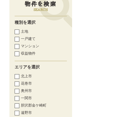
物件を検索
SEARCH
種別を選択
土地
一戸建て
マンション
収益物件
エリアを選択
北上市
花巻市
奥州市
一関市
胆沢郡金ケ崎町
遠野市