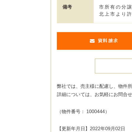
備考
市所有の分
北上市より
資料請求
弊社では、売主様に配慮し、物件
詳細については、お気軽にお問合
（物件番号： 1000444）
【更新年月日】2022年09月02日