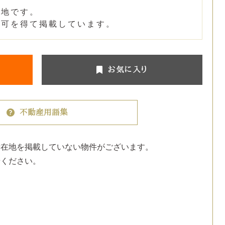
譲地です。
許可を得て掲載しています。
お気に入り
不動産用語集
所在地を掲載していない物件がございます。
せください。