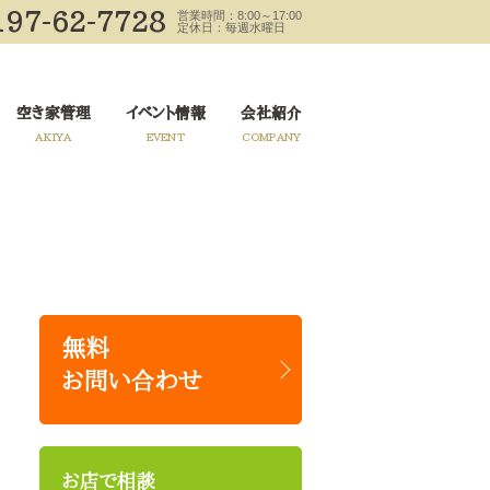
197-62-7728
営業時間：8:00～17:00
定休日：毎週水曜日
空き家管理
イベント情報
会社紹介
AKIYA
EVENT
COMPANY
無料
お問い合わせ
お店で相談