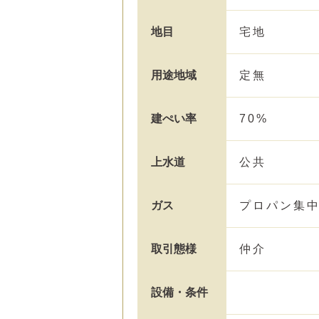
地目
宅地
用途地域
定無
建ぺい率
70%
上水道
公共
ガス
プロパン集
取引態様
仲介
設備・条件