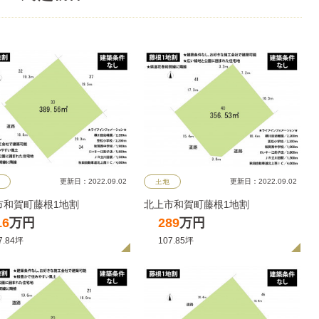
更新日：2022.09.02
更新日：2022.09.02
土地
市和賀町藤根1地割
北上市和賀町藤根1地割
16
万円
289
万円
7.84坪
107.85坪