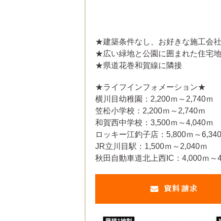
★建築条件なし、お好きな施工会
★広い緑地と公園に囲まれた住宅
★県道花巻和賀線に隣接
★ライフインフォメーション★
横川目幼稚園：2,200ｍ～2,740ｍ
笠松小学校：2,200ｍ～2,740ｍ
和賀西中学校：3,500ｍ～4,040ｍ
ロッキー江釣子店：5,800ｍ～6,34
JR立川目駅：1,500ｍ～2,040ｍ
秋田自動車道北上西IC：4,000ｍ～4
資料請求