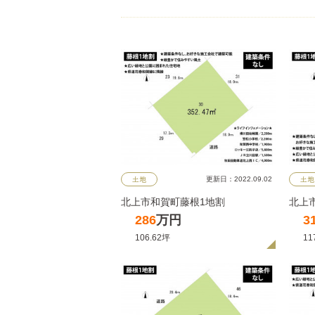
更新日：2022.09.02
土地
土地
北上市和賀町藤根1地割
北上
286
万円
3
106.62坪
11