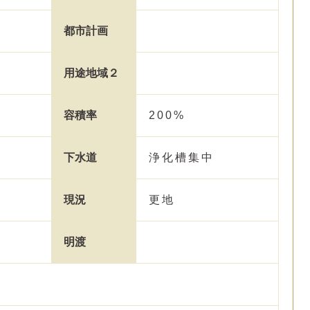
都市計画
用途地域２
容積率
200%
下水道
浄化槽集中
中
現況
更地
明渡