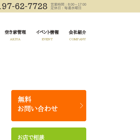
197-62-7728
営業時間：8:00～17:00
定休日：毎週水曜日
空き家管理
イベント情報
会社紹介
AKIYA
EVENT
COMPANY
無料
お問い合わせ
お店で相談