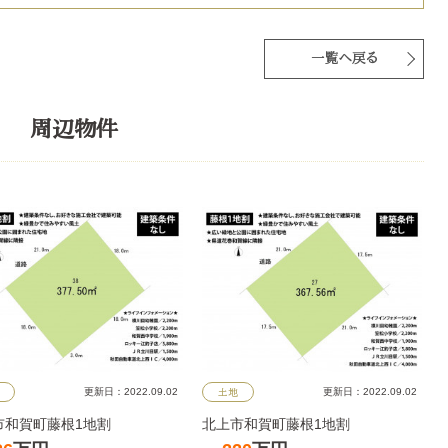
一覧へ戻る
周辺物件
更新日：2022.09.02
更新日：2022.09.02
土地
市和賀町藤根1地割
北上市和賀町藤根1地割