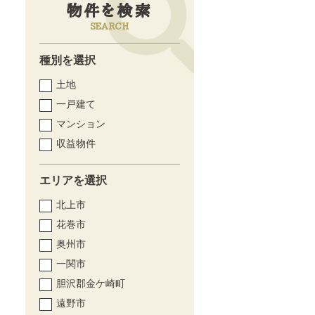
物件を検索
SEARCH
種別を選択
土地
一戸建て
マンション
収益物件
エリアを選択
北上市
花巻市
奥州市
一関市
胆沢郡金ケ崎町
遠野市