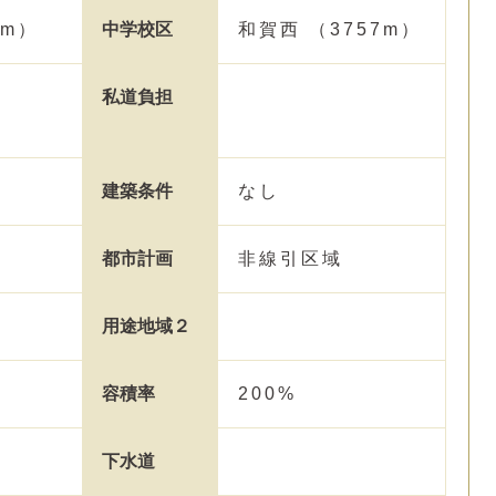
0m）
中学校区
和賀西 （3757m）
私道負担
建築条件
なし
都市計画
非線引区域
用途地域２
容積率
200%
下水道