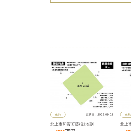
更新日：2022.09.02
土地
土地
北上市和賀町藤根1地割
北上