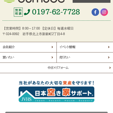
0197-62-7728
無 料
相 談
【営業時間】8:00～17:00 【定休日】毎週水曜日
〒024-0092 岩手県北上市新穀町2丁目4-8
会社紹介
イベント情報
買いたい
売りたい
中古×リフォーム