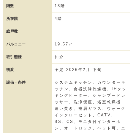
階数
13階
所在階
4階
総戸数
バルコニー
19.57㎡
取引態様
仲介
明渡
予定 2026年2月 下旬
設備・条件
システムキッチン、カウンターキ
ッチン、食器洗浄乾燥機、IHクッ
キングヒーター、シャンプードレ
ッサー、洗浄便座、浴室乾燥機、
追い焚き、複層ガラス、ウォーク
インクローゼット、CATV、
BS、CS、モニタ付インターホ
ン、オートロック、ペット可、エ