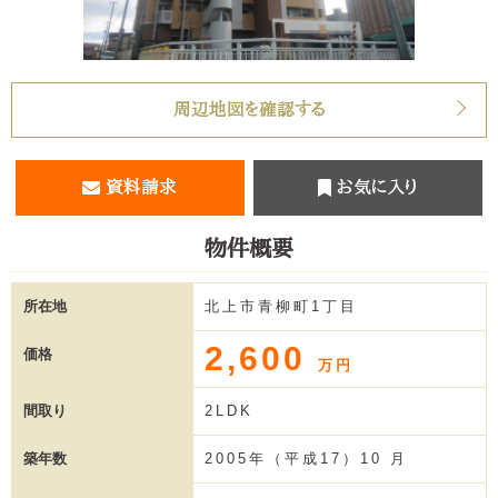
周辺地図を確認する
資料請求
お気に入り
物件概要
所在地
北上市青柳町1丁目
2,600
価格
万円
間取り
2LDK
築年数
2005年（平成17）10 月