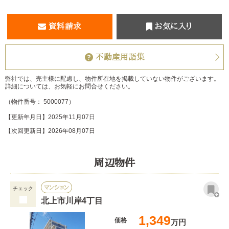
資料請求
お気に入り
不動産用語集
弊社では、売主様に配慮し、物件所在地を掲載していない物件がございます。
詳細については、お気軽にお問合せください。
（物件番号： 5000077）
【更新年月日】2025年11月07日
【次回更新日】2026年08月07日
周辺物件
マンション
チェック
北上市川岸4丁目
1,349
価格
万円