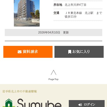
所在地
北上市川岸4丁目
交通
ＪＲ東北本線 北上駅 まで
徒歩11分
2026年04月10日 更新
資料請求
お気に入り
PageTop
岩手県北上市の不動産情報
ログイン