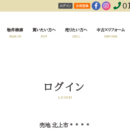
0
ログイン
会員登録
！
物件検索
買いたい方へ
売りたい方へ
中古×リフォーム
SEARCH
BUY
SELL
REFORM
ログイン
LOGIN
売地 北上市＊＊＊＊