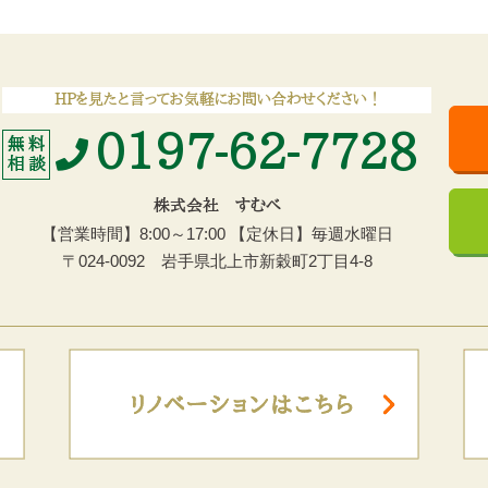
HPを見たと言ってお気軽にお問い合わせください ！
0197-62-7728
無 料
相 談
株式会社 すむべ
【営業時間】8:00～17:00 【定休日】毎週水曜日
〒024-0092 岩手県北上市新穀町2丁目4-8