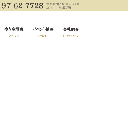
197-62-7728
営業時間：8:00～17:00
定休日：毎週水曜日
空き家管理
イベント情報
会社紹介
AKIYA
EVENT
COMPANY