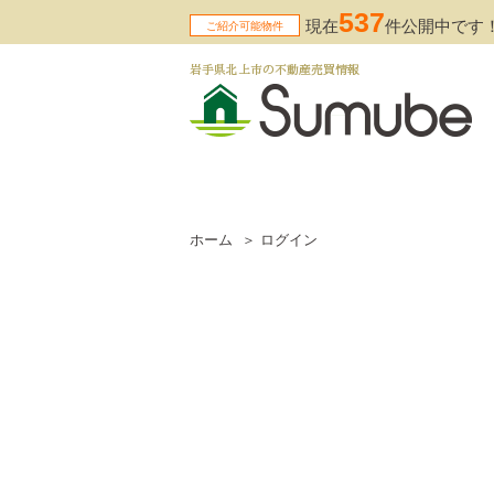
537
現在
件公開中です
ご紹介可能物件
岩手県北上市の不動産売買情報
ホーム
ログイン