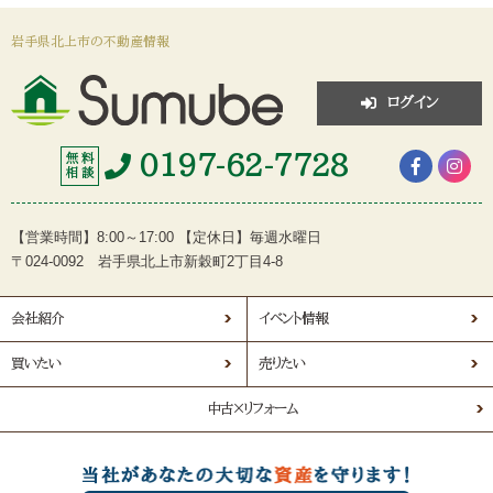
岩手県北上市の不動産情報
ログイン
0197-62-7728
無 料
相 談
【営業時間】8:00～17:00 【定休日】毎週水曜日
〒024-0092 岩手県北上市新穀町2丁目4-8
会社紹介
イベント情報
買いたい
売りたい
中古×リフォーム