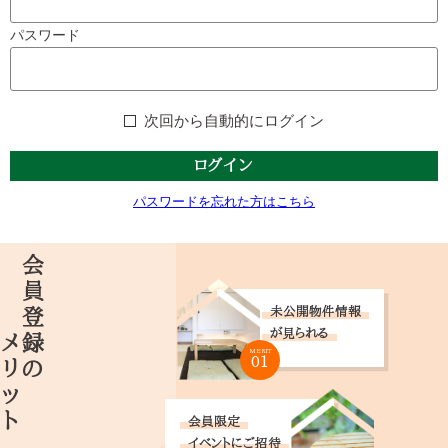
パスワード
次回から自動的にログイン
ログイン
パスワードを忘れた方はこちら
メリット
会員登録の
未公開物件情報
が見られる
MERIT
01
会員限定
イベントにご招待