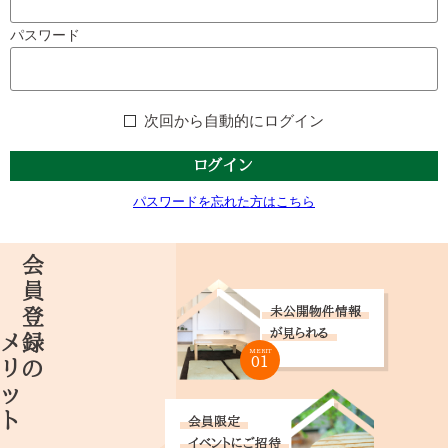
パスワード
次回から自動的にログイン
ログイン
パスワードを忘れた方はこちら
メリット
会員登録の
未公開物件情報
が見られる
MERIT
01
会員限定
イベントにご招待