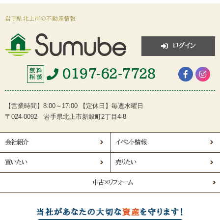
岩手県北上市の不動産情報
ログイン
0197-62-7728
無 料
相 談
【営業時間】8:00～17:00 【定休日】毎週水曜日
〒024-0092 岩手県北上市新穀町2丁目4-8
会社紹介
イベント情報
買いたい
売りたい
中古×リフォーム