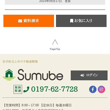
2023年09月17日 更新
資料請求
お気に入り
PageTop
岩手県北上市の不動産情報
ログイン
0197-62-7728
無 料
相 談
【営業時間】8:00～17:00 【定休日】毎週水曜日