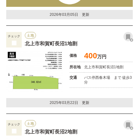
2026年03月05日 更新
土地
チェック
北上市和賀町長沼1地割
400
価格
万円
所在地
北上市和賀町長沼1地割
交通
バス停西春木場 まで 徒歩3
分
2025年03月22日 更新
土地
チェック
北上市和賀町長沼2地割