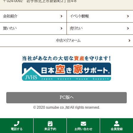
〒024-0092 岩手県北上市新穀町2丁目4-8
会社紹介
イベント情報
買いたい
売りたい
中古×リフォーム
PC版へ
© 2020 sumube co.,ltd All rights reserved.
電話する
来店予約
お問い合わせ
会員登録