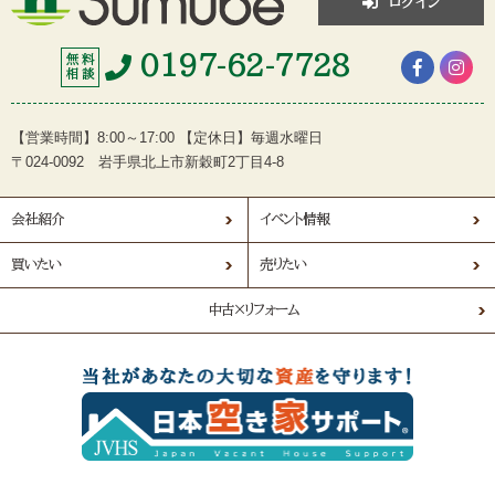
ログイン
0197-62-7728
無 料
相 談
【営業時間】8:00～17:00 【定休日】毎週水曜日
〒024-0092 岩手県北上市新穀町2丁目4-8
会社紹介
イベント情報
買いたい
売りたい
中古×リフォーム