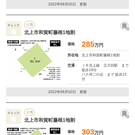
2022年09月02日 更新
土地
チェック
北上市和賀町藤根1地割
285
価格
万円
所在地
北上市和賀町藤根1地割
交通
ＪＲ北上線 立川目駅 まで
徒歩19分
バス停二の台 まで 徒歩15
分
2022年09月02日 更新
土地
チェック
北上市和賀町藤根1地割
303
価格
万円