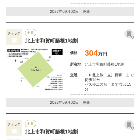
2022年09月02日 更新
土地
チェック
北上市和賀町藤根1地割
304
価格
万円
所在地
北上市和賀町藤根1地割
交通
ＪＲ北上線 立川目駅 まで
徒歩19分
バス停二の台 まで 徒歩15
分
2022年09月02日 更新
土地
チェック
北上市和賀町藤根1地割