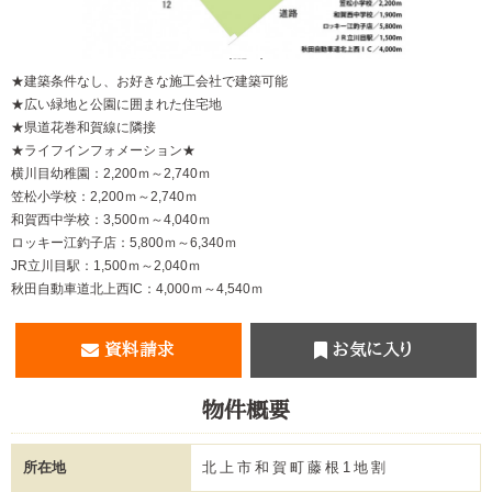
【間取り】
★建築条件なし、お好きな施工会社で建築可能
★広い緑地と公園に囲まれた住宅地
★県道花巻和賀線に隣接
★ライフインフォメーション★
横川目幼稚園：2,200ｍ～2,740ｍ
笠松小学校：2,200ｍ～2,740ｍ
和賀西中学校：3,500ｍ～4,040ｍ
ロッキー江釣子店：5,800ｍ～6,340ｍ
JR立川目駅：1,500ｍ～2,040ｍ
秋田自動車道北上西IC：4,000ｍ～4,540ｍ
資料請求
お気に入り
物件概要
所在地
北上市和賀町藤根1地割