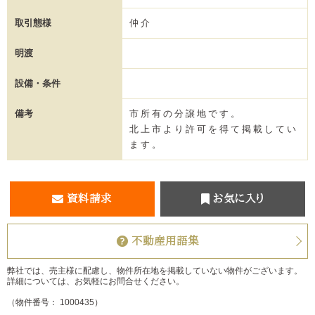
取引態様
仲介
明渡
設備・条件
備考
市所有の分譲地です。
北上市より許可を得て掲載してい
ます。
資料請求
お気に入り
不動産用語集
弊社では、売主様に配慮し、物件所在地を掲載していない物件がございます。
詳細については、お気軽にお問合せください。
（物件番号： 1000435）