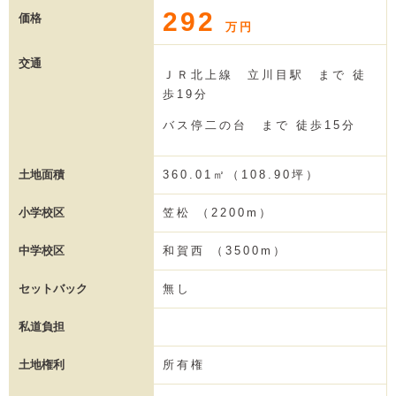
292
価格
万円
交通
ＪＲ北上線 立川目駅 まで 徒
歩19分
バス停二の台 まで 徒歩15分
土地面積
360.01㎡（108.90坪）
小学校区
笠松 （2200m）
中学校区
和賀西 （3500m）
セットバック
無し
私道負担
土地権利
所有権